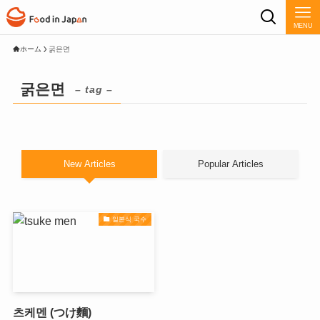
MENU
ホーム
굵은면
굵은면
– tag –
New Articles
Popular Articles
일본식 국수
츠케멘 (つけ麵)