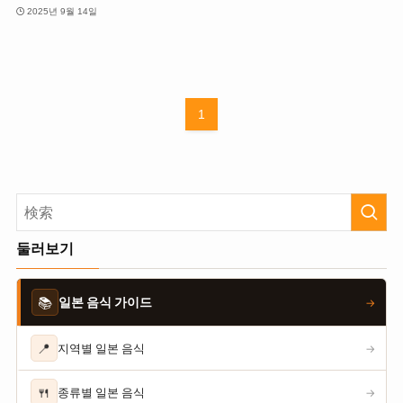
2025년 9월 14일
1
둘러보기
📚
일본 음식 가이드
→
📍
지역별 일본 음식
→
🍴
종류별 일본 음식
→