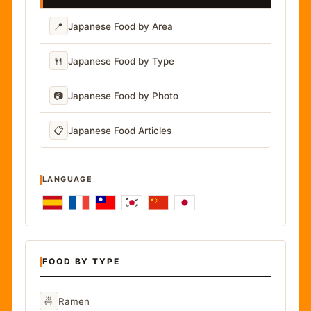
📍
Japanese Food by Area
🍴
Japanese Food by Type
📷
Japanese Food by Photo
📋
Japanese Food Articles
LANGUAGE
FOOD BY TYPE
🍜
Ramen