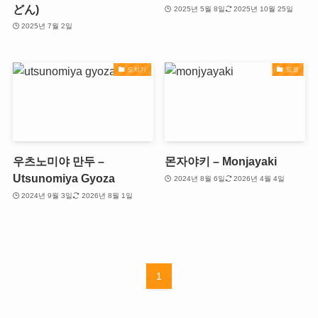
どん)
2025년 5월 8일
2025년 10월 25일
2025년 7월 2일
도치기
도쿄
우츠노미야 만두 –
몬자야키 – Monjayaki
Utsunomiya Gyoza
2024년 8월 6일
2026년 4월 4일
2024년 9월 3일
2026년 8월 1일
1