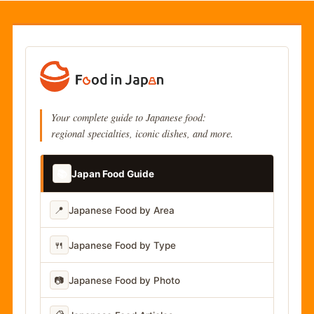
Your complete guide to Japanese food:
regional specialties, iconic dishes, and more.
📚
Japan Food Guide
📍
Japanese Food by Area
🍴
Japanese Food by Type
📷
Japanese Food by Photo