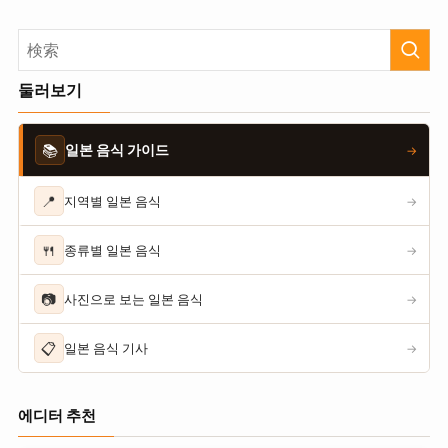
둘러보기
📚
일본 음식 가이드
→
📍
지역별 일본 음식
→
🍴
종류별 일본 음식
→
📷
사진으로 보는 일본 음식
→
📋
일본 음식 기사
→
에디터 추천