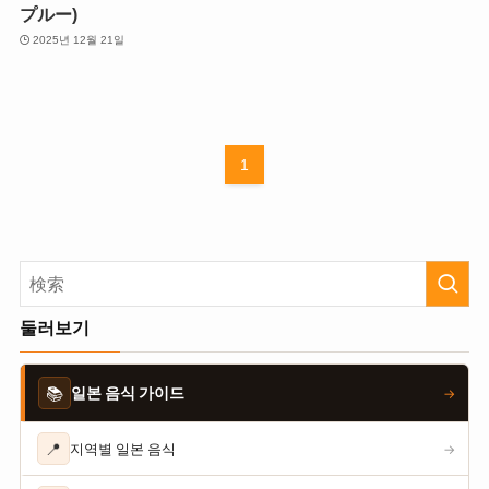
プルー)
2025년 12월 21일
1
둘러보기
📚
일본 음식 가이드
→
📍
지역별 일본 음식
→