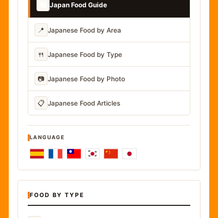
📚
Japan Food Guide
📍
Japanese Food by Area
🍴
Japanese Food by Type
📷
Japanese Food by Photo
📋
Japanese Food Articles
LANGUAGE
FOOD BY TYPE