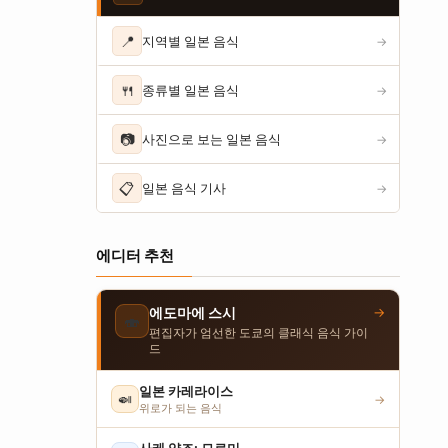
📍
지역별 일본 음식
→
🍴
종류별 일본 음식
→
📷
사진으로 보는 일본 음식
→
📋
일본 음식 기사
→
에디터 추천
→
에도마에 스시
🍣
편집자가 엄선한 도쿄의 클래식 음식 가이
드
일본 카레라이스
🍛
→
위로가 되는 음식