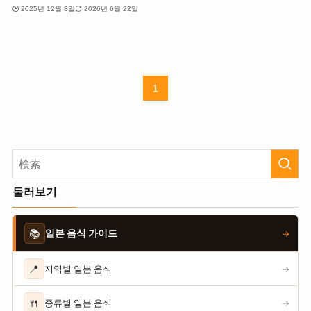
2025년 12월 8일
2026년 6월 22일
1
둘러보기
📚
일본 음식 가이드
→
📍
지역별 일본 음식
→
🍴
종류별 일본 음식
→