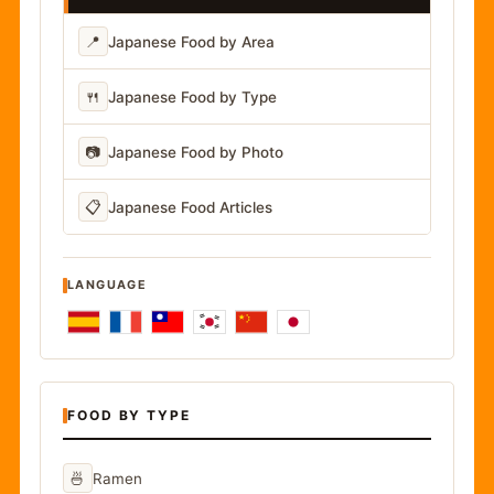
📍
Japanese Food by Area
🍴
Japanese Food by Type
📷
Japanese Food by Photo
📋
Japanese Food Articles
LANGUAGE
FOOD BY TYPE
🍜
Ramen