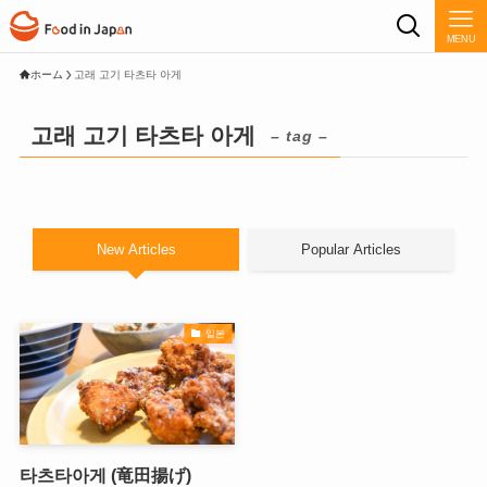
MENU
ホーム
고래 고기 타츠타 아게
고래 고기 타츠타 아게
– tag –
New Articles
Popular Articles
일본
타츠타아게 (竜田揚げ)