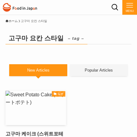
MENU
ホーム
고구마 요칸 스타일
고구마 요칸 스타일
– tag –
New Articles
Popular Articles
일본
고구마 케이크 (스위트포테