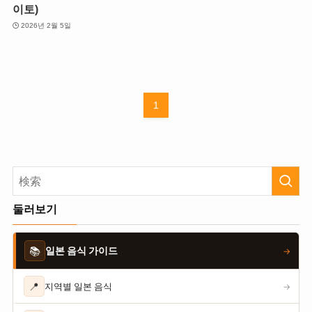
이토)
2026년 2월 5일
1
둘러보기
📚
일본 음식 가이드
→
📍
지역별 일본 음식
→