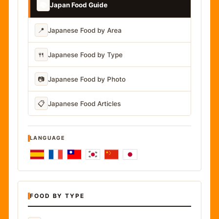
📚
Japan Food Guide
📍
Japanese Food by Area
🍴
Japanese Food by Type
📷
Japanese Food by Photo
📋
Japanese Food Articles
LANGUAGE
FOOD BY TYPE