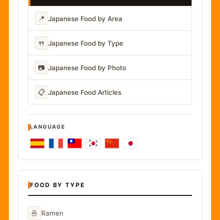
📍
Japanese Food by Area
🍴
Japanese Food by Type
📷
Japanese Food by Photo
📋
Japanese Food Articles
LANGUAGE
FOOD BY TYPE
🍜
Ramen