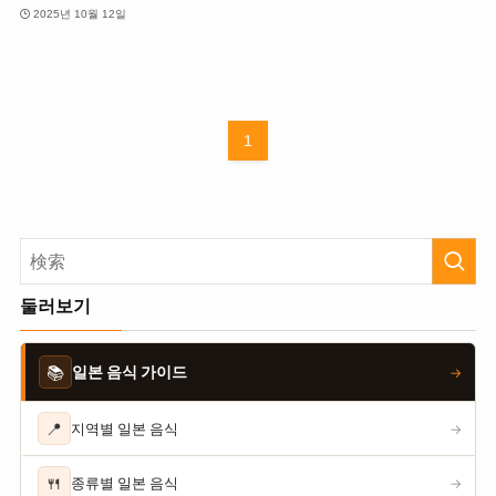
2025년 10월 12일
1
둘러보기
📚
일본 음식 가이드
→
📍
지역별 일본 음식
→
🍴
종류별 일본 음식
→