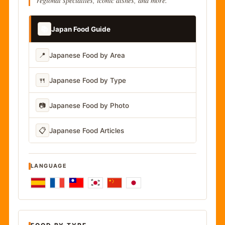
regional specialties, iconic dishes, and more.
📚
Japan Food Guide
📍
Japanese Food by Area
🍴
Japanese Food by Type
📷
Japanese Food by Photo
📋
Japanese Food Articles
LANGUAGE