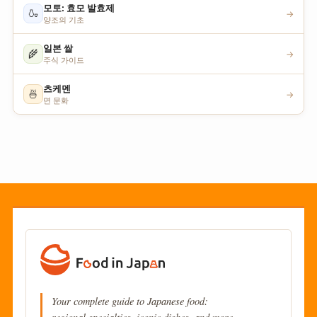
모토: 효모 발효제
🍶
→
양조의 기초
일본 쌀
🌾
→
주식 가이드
츠케멘
🍜
→
면 문화
Your complete guide to Japanese food: