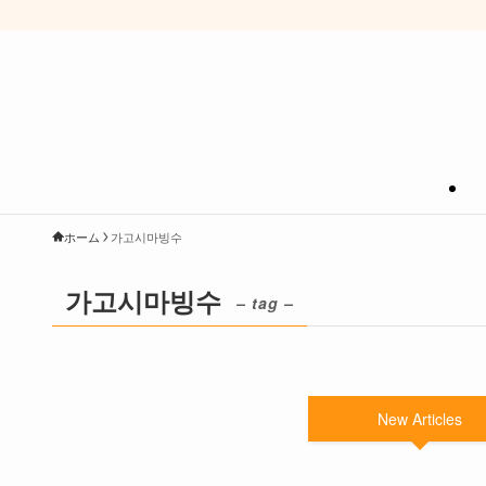
ホーム
가고시마빙수
가고시마빙수
– tag –
New Articles