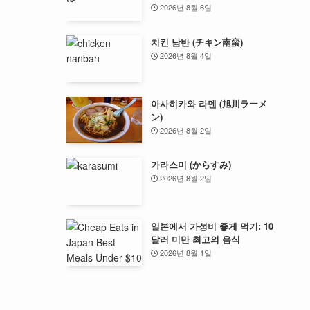
2026년 8월 6일
치킨 남반 (チキン南蛮)
2026년 8월 4일
아사히카와 라멘 (旭川ラーメ
ン)
2026년 8월 2일
가라스미 (からすみ)
2026년 8월 2일
일본에서 가성비 좋게 먹기: 10
달러 미만 최고의 음식
2026년 8월 1일