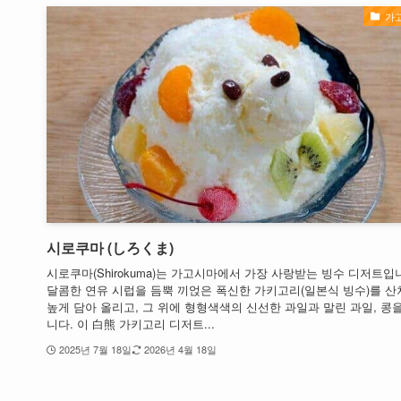
가
시로쿠마 (しろくま)
시로쿠마(Shirokuma)는 가고시마에서 가장 사랑받는 빙수 디저트입
달콤한 연유 시럽을 듬뿍 끼얹은 폭신한 가키고리(일본식 빙수)를 산
높게 담아 올리고, 그 위에 형형색색의 신선한 과일과 말린 과일, 콩
니다. 이 白熊 가키고리 디저트...
2025년 7월 18일
2026년 4월 18일