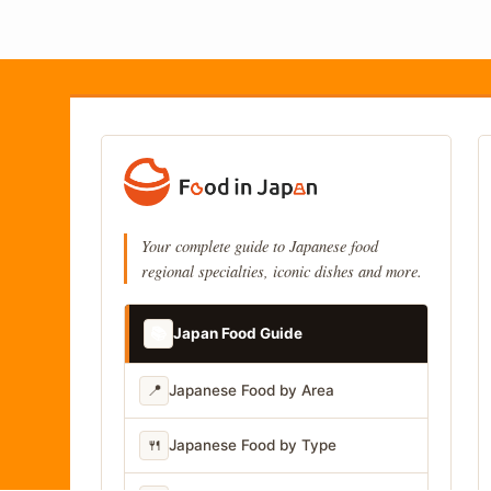
Your complete guide to Japanese food
regional specialties, iconic dishes and more.
📚
Japan Food Guide
📍
Japanese Food by Area
🍴
Japanese Food by Type