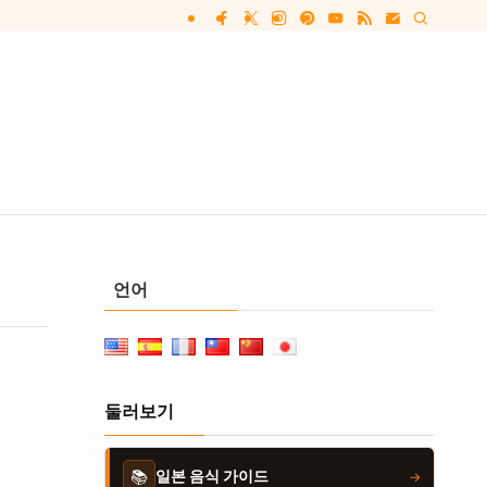
언어
둘러보기
📚
일본 음식 가이드
→