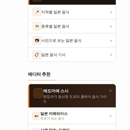
📍
지역별 일본 음식
→
🍴
종류별 일본 음식
→
📷
사진으로 보는 일본 음식
→
📋
일본 음식 기사
→
에디터 추천
→
에도마에 스시
🍣
편집자가 엄선한 도쿄의 클래식 음식 가이
드
일본 카레라이스
🍛
→
위로가 되는 음식