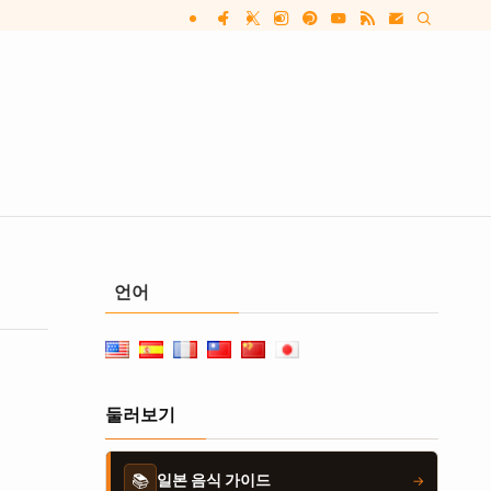
언어
둘러보기
📚
일본 음식 가이드
→