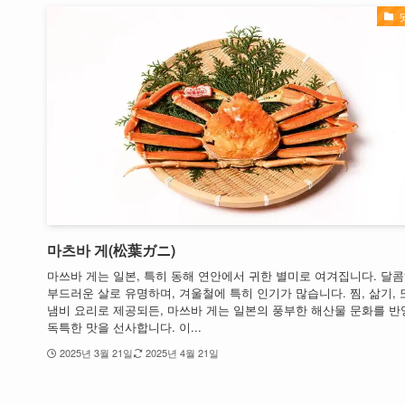
마츠바 게(松葉ガニ)
마쓰바 게는 일본, 특히 동해 연안에서 귀한 별미로 여겨집니다. 달
부드러운 살로 유명하며, 겨울철에 특히 인기가 많습니다. 찜, 삶기, 
냄비 요리로 제공되든, 마쓰바 게는 일본의 풍부한 해산물 문화를 
독특한 맛을 선사합니다. 이...
2025년 3월 21일
2025년 4월 21일