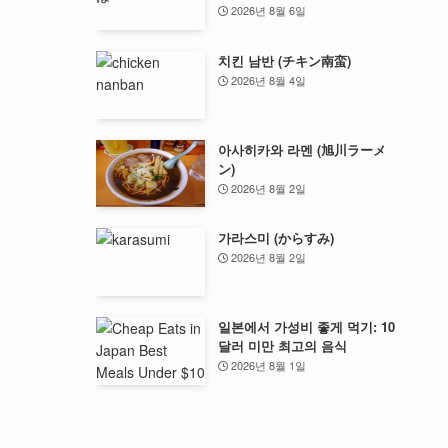
2026년 8월 6일
치킨 남반 (チキン南蛮)
2026년 8월 4일
아사히카와 라멘 (旭川ラーメ
ン)
2026년 8월 2일
가라스미 (からすみ)
2026년 8월 2일
일본에서 가성비 좋게 먹기: 10
달러 미만 최고의 음식
2026년 8월 1일