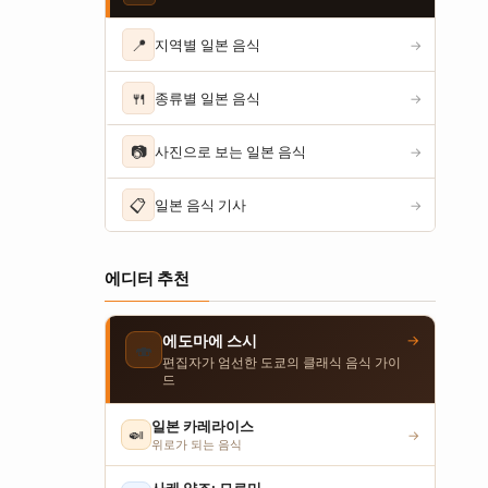
📍
지역별 일본 음식
→
🍴
종류별 일본 음식
→
📷
사진으로 보는 일본 음식
→
📋
일본 음식 기사
→
에디터 추천
→
에도마에 스시
🍣
편집자가 엄선한 도쿄의 클래식 음식 가이
드
일본 카레라이스
🍛
→
위로가 되는 음식