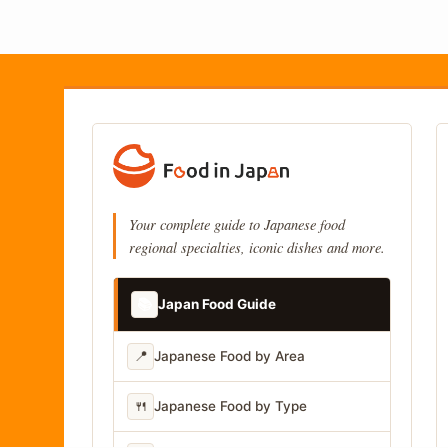
Your complete guide to Japanese food
regional specialties, iconic dishes and more.
📚
Japan Food Guide
📍
Japanese Food by Area
🍴
Japanese Food by Type