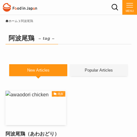
MENU
ホーム
阿波尾鶏
阿波尾鶏
– tag –
New Articles
Popular Articles
徳島
阿波尾鶏（あわおどり）