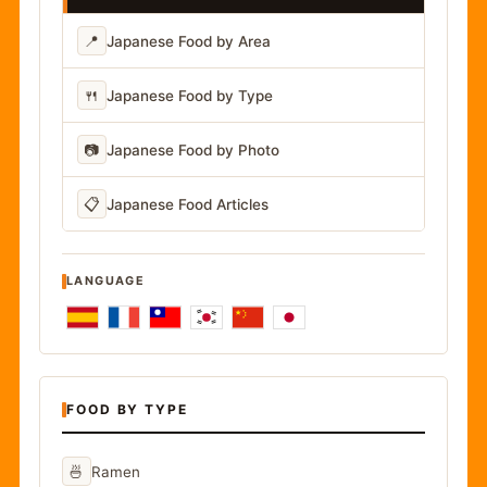
📍
Japanese Food by Area
🍴
Japanese Food by Type
📷
Japanese Food by Photo
📋
Japanese Food Articles
LANGUAGE
FOOD BY TYPE
🍜
Ramen