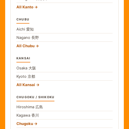
All Kanto
CHUBU
Aichi
愛知
Nagano
長野
All Chubu
KANSAI
Osaka
大阪
Kyoto
京都
All Kansai
CHUGOKU / SHIKOKU
Hiroshima
広島
Kagawa
香川
Chugoku