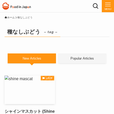
MENU
ホーム
種なしぶどう
種なしぶどう
– tag –
New Articles
Popular Articles
山梨県
シャインマスカット (Shine