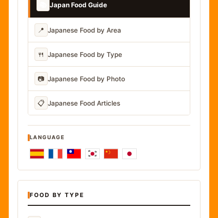
📚
Japan Food Guide
📍
Japanese Food by Area
🍴
Japanese Food by Type
📷
Japanese Food by Photo
📋
Japanese Food Articles
LANGUAGE
FOOD BY TYPE