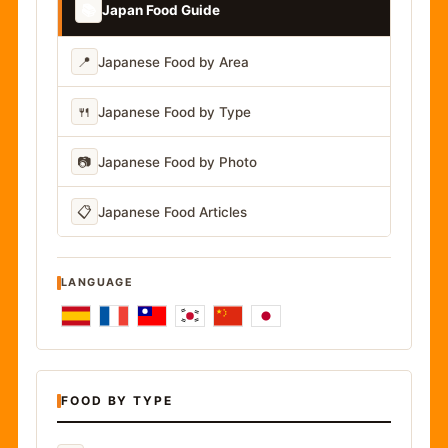
📚
Japan Food Guide
📍
Japanese Food by Area
🍴
Japanese Food by Type
📷
Japanese Food by Photo
📋
Japanese Food Articles
LANGUAGE
FOOD BY TYPE