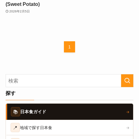
(Sweet Potato)
2026年2月5日
1
探す
📚
日本食ガイド
→
📍
地域で探す日本食
→