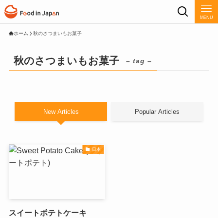
MENU
ホーム
秋のさつまいもお菓子
秋のさつまいもお菓子
– tag –
New Articles
Popular Articles
日本
スイートポテトケーキ