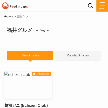
MENU
ホーム
福井グルメ
福井グルメ
– tag –
New Articles
Popular Articles
日本の魚介類
越前ガニ (Echizen Crab)