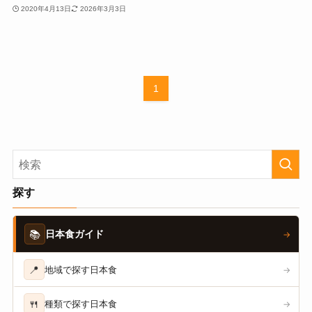
2020年4月13日
2026年3月3日
1
探す
📚
日本食ガイド
→
📍
地域で探す日本食
→
🍴
種類で探す日本食
→