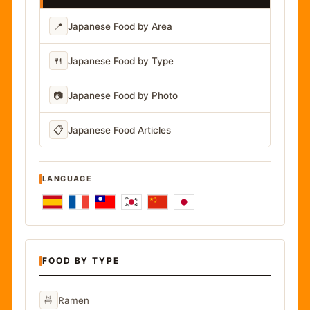
📍
Japanese Food by Area
🍴
Japanese Food by Type
📷
Japanese Food by Photo
📋
Japanese Food Articles
LANGUAGE
FOOD BY TYPE
🍜
Ramen