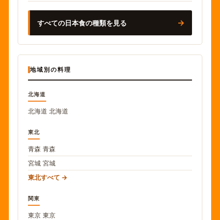
→
すべての日本食の種類を見る
地域別の料理
北海道
北海道
北海道
東北
青森
青森
宮城
宮城
東北すべて
関東
東京
東京