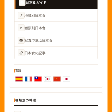
📚
日本食ガイド
📍
地域別日本食
🍴
種類別日本食
📷
写真で選ぶ日本食
📋
日本食の記事
言語
種類別の料理