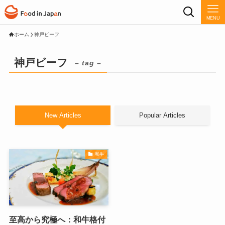
MENU
ホーム
神戸ビーフ
神戸ビーフ
– tag –
New Articles
Popular Articles
和牛
至高から究極へ：和牛格付