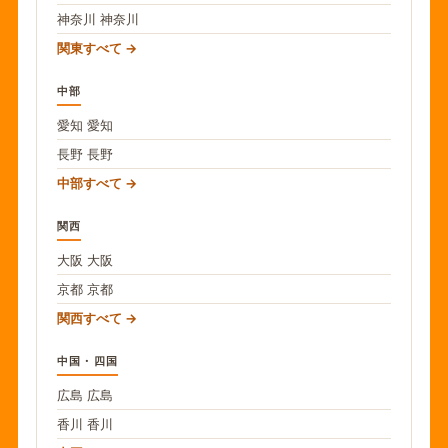
神奈川
神奈川
関東すべて
中部
愛知
愛知
長野
長野
中部すべて
関西
大阪
大阪
京都
京都
関西すべて
中国・四国
広島
広島
香川
香川