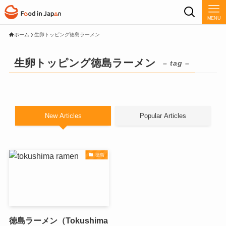
MENU
ホーム
生卵トッピング徳島ラーメン
生卵トッピング徳島ラーメン
– tag –
New Articles
Popular Articles
徳島
徳島ラーメン（Tokushima