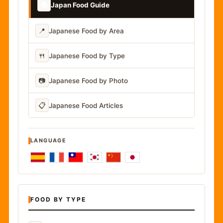
📚
Japan Food Guide
📍
Japanese Food by Area
🍴
Japanese Food by Type
📷
Japanese Food by Photo
📋
Japanese Food Articles
LANGUAGE
FOOD BY TYPE