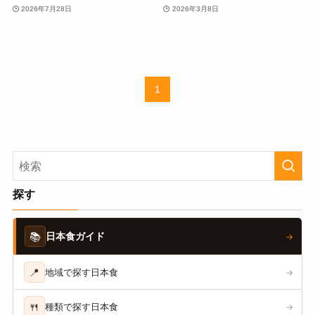
2026年7月28日
2026年3月8日
1
探す
📚
日本食ガイド
→
📍
地域で探す日本食
→
🍴
種類で探す日本食
→