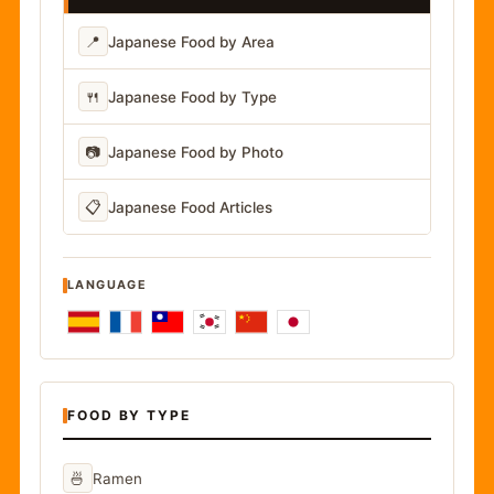
📍
Japanese Food by Area
🍴
Japanese Food by Type
📷
Japanese Food by Photo
📋
Japanese Food Articles
LANGUAGE
FOOD BY TYPE
🍜
Ramen