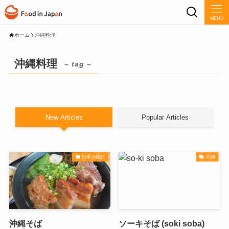
MENU
ホーム
沖縄料理
沖縄料理
– tag –
New Articles
Popular Articles
日本の麺類
沖縄
沖縄そば
ソーキそば (soki soba)