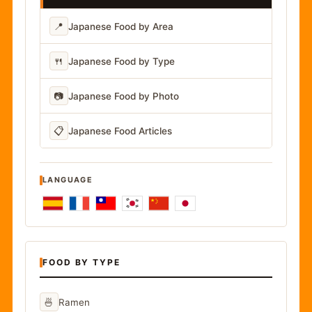
📍
Japanese Food by Area
🍴
Japanese Food by Type
📷
Japanese Food by Photo
📋
Japanese Food Articles
LANGUAGE
FOOD BY TYPE
🍜
Ramen