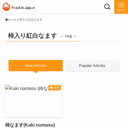
MENU
ホーム
柿入り紅白なます
柿入り紅白なます
– tag –
New Articles
Popular Articles
岐阜
柿なます(Kaki numasu)