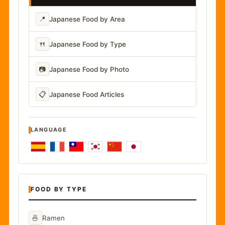
📍
Japanese Food by Area
🍴
Japanese Food by Type
📷
Japanese Food by Photo
📋
Japanese Food Articles
LANGUAGE
FOOD BY TYPE
🍜
Ramen