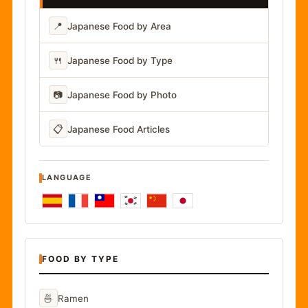
📍
Japanese Food by Area
🍴
Japanese Food by Type
📷
Japanese Food by Photo
📋
Japanese Food Articles
LANGUAGE
FOOD BY TYPE
🍜
Ramen