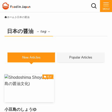
MENU
ホーム
日本の醤油
日本の醤油
– tag –
New Articles
Popular Articles
香川
小豆島のしょうゆ