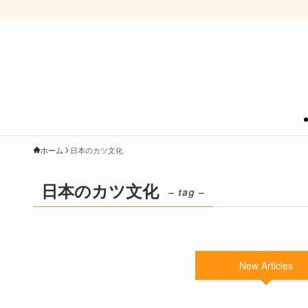
ホーム
日本のカツ文化
日本のカツ文化
– tag –
New Articles