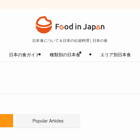
日本食について＆日本の伝統料理 | 日本の食
日本の食ガイド
種類別の日本食
エリア別日本食
Popular Articles