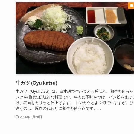
牛カツ (Gyu katsu)
牛カツ（Gyukatsu）は、日本語で牛かつとも呼ばれ、和牛を使っ
レツを揚げた伝統的な料理です。牛肉に下味をつけ、パン粉をまぶ
げ、表面をカリッと仕上げます。 トンカツとよく似ていますが、ひ
違うのは、豚肉の代わりに和牛を使う点です。...
2026年1月20日