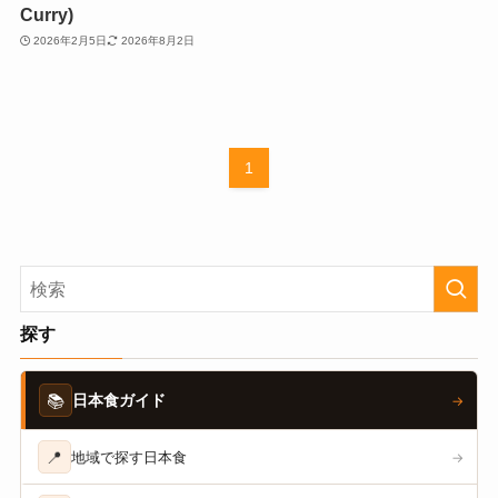
Curry)
2026年2月5日
2026年8月2日
1
探す
📚
日本食ガイド
→
📍
地域で探す日本食
→