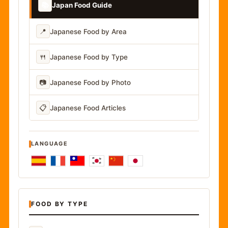
📚
Japan Food Guide
📍
Japanese Food by Area
🍴
Japanese Food by Type
📷
Japanese Food by Photo
📋
Japanese Food Articles
LANGUAGE
FOOD BY TYPE