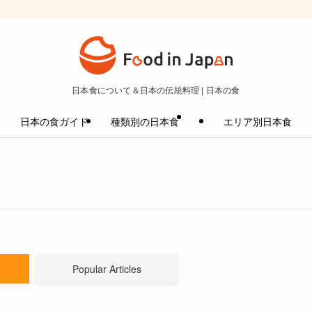
日本食について＆日本の伝統料理 | 日本の食
日本の食ガイド
種類別の日本食
エリア別日本食
Popular Articles