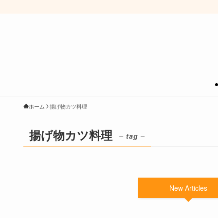
ホーム
揚げ物カツ料理
揚げ物カツ料理
– tag –
New Articles