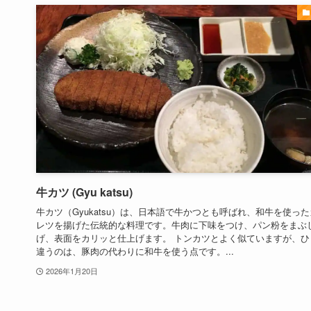
牛カツ (Gyu katsu)
牛カツ（Gyukatsu）は、日本語で牛かつとも呼ばれ、和牛を使っ
レツを揚げた伝統的な料理です。牛肉に下味をつけ、パン粉をまぶ
げ、表面をカリッと仕上げます。 トンカツとよく似ていますが、ひ
違うのは、豚肉の代わりに和牛を使う点です。...
2026年1月20日