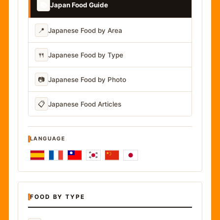
📚
Japan Food Guide
📍
Japanese Food by Area
🍴
Japanese Food by Type
📷
Japanese Food by Photo
📋
Japanese Food Articles
LANGUAGE
FOOD BY TYPE