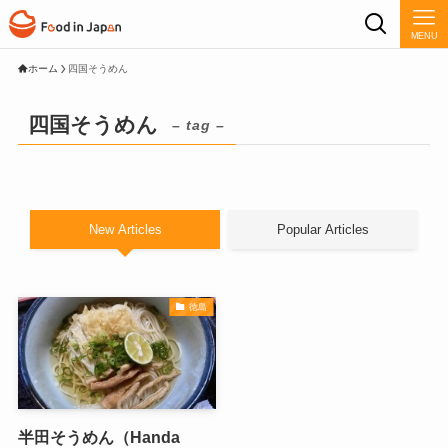
MENU
ホーム
四国そうめん
四国そうめん
– tag –
New Articles
Popular Articles
徳島
半田そうめん（Handa