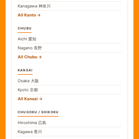
Kanagawa
神奈川
All Kanto
CHUBU
Aichi
愛知
Nagano
長野
All Chubu
KANSAI
Osaka
大阪
Kyoto
京都
All Kansai
CHUGOKU / SHIKOKU
Hiroshima
広島
Kagawa
香川