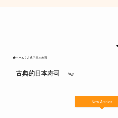
ホーム
古典的日本寿司
古典的日本寿司
– tag –
New Articles