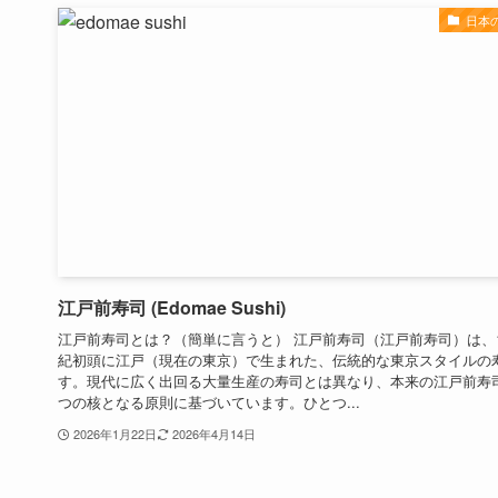
日本
江戸前寿司 (Edomae Sushi)
江戸前寿司とは？（簡単に言うと） 江戸前寿司（江戸前寿司）は、
紀初頭に江戸（現在の東京）で生まれた、伝統的な東京スタイルの
す。現代に広く出回る大量生産の寿司とは異なり、本来の江戸前寿
つの核となる原則に基づいています。ひとつ...
2026年1月22日
2026年4月14日