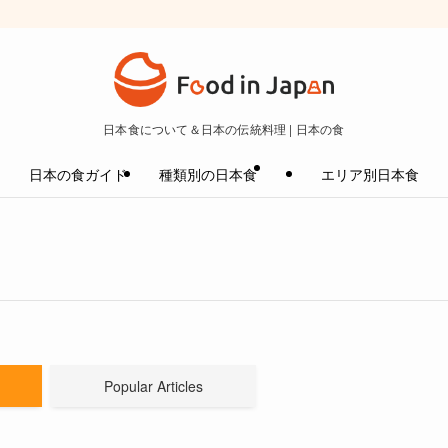
日本食について＆日本の伝統料理 | 日本の食
日本の食ガイド
種類別の日本食
エリア別日本食
Popular Articles