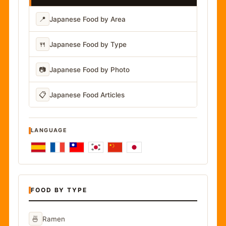
📍
Japanese Food by Area
🍴
Japanese Food by Type
📷
Japanese Food by Photo
📋
Japanese Food Articles
LANGUAGE
FOOD BY TYPE
🍜
Ramen