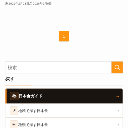
2026年2月23日
2026年6月6日
1
探す
📚
日本食ガイド
→
📍
地域で探す日本食
→
🍴
種類で探す日本食
→