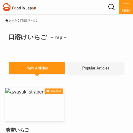
MENU
ホーム
口溶けいちご
口溶けいちご
– tag –
New Articles
Popular Articles
国産果物
淡雪いちご