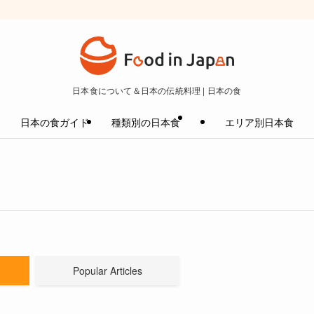
日本食について＆日本の伝統料理 | 日本の食
日本の食ガイド
種類別の日本食
エリア別日本食
Popular Articles