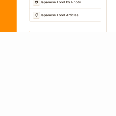
📷
Japanese Food by Photo
📋
Japanese Food Articles
LANGUAGE
Written in Japan