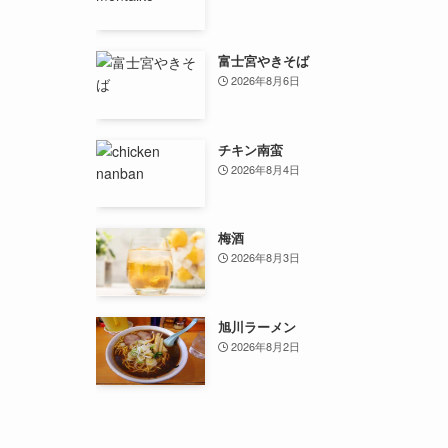
富士宮やきそば
2026年8月6日
チキン南蛮
2026年8月4日
梅酒
2026年8月3日
旭川ラーメン
2026年8月2日