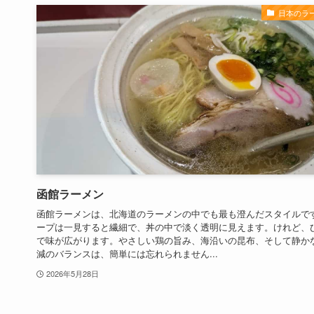
日本のラ
函館ラーメン
函館ラーメンは、北海道のラーメンの中でも最も澄んだスタイルで
ープは一見すると繊細で、丼の中で淡く透明に見えます。けれど、
で味が広がります。やさしい鶏の旨み、海沿いの昆布、そして静か
減のバランスは、簡単には忘れられません...
2026年5月28日