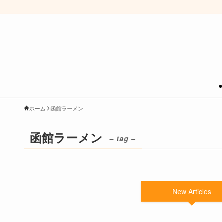
ホーム
函館ラーメン
函館ラーメン
– tag –
New Articles