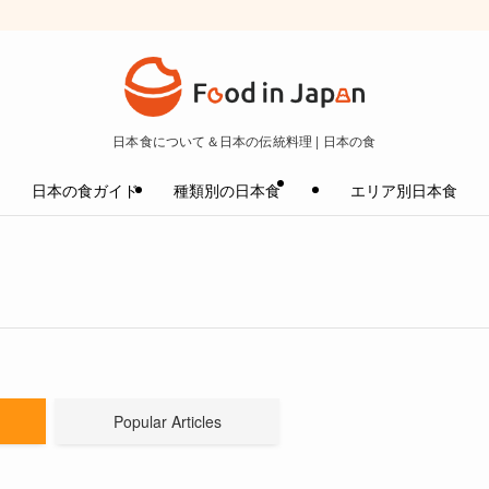
日本食について＆日本の伝統料理 | 日本の食
日本の食ガイド
種類別の日本食
エリア別日本食
Popular Articles