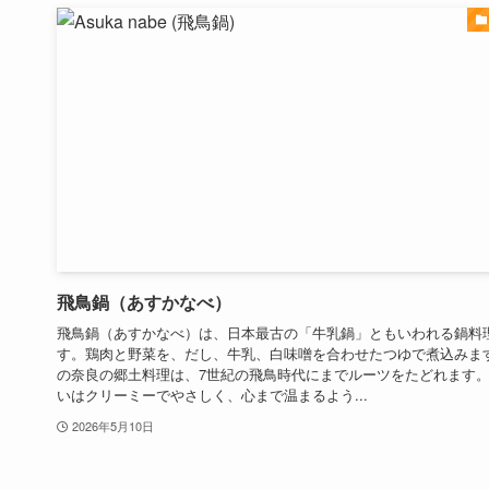
飛鳥鍋（あすかなべ）
飛鳥鍋（あすかなべ）は、日本最古の「牛乳鍋」ともいわれる鍋料
す。鶏肉と野菜を、だし、牛乳、白味噌を合わせたつゆで煮込みま
の奈良の郷土料理は、7世紀の飛鳥時代にまでルーツをたどれます
いはクリーミーでやさしく、心まで温まるよう...
2026年5月10日