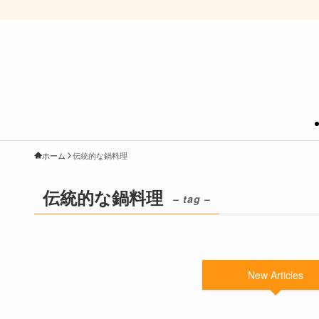
ホーム
伝統的な鍋料理
伝統的な鍋料理
– tag –
New Articles