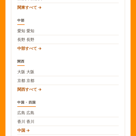
関東すべて
中部
愛知
愛知
長野
長野
中部すべて
関西
大阪
大阪
京都
京都
関西すべて
中国・四国
広島
広島
香川
香川
中国