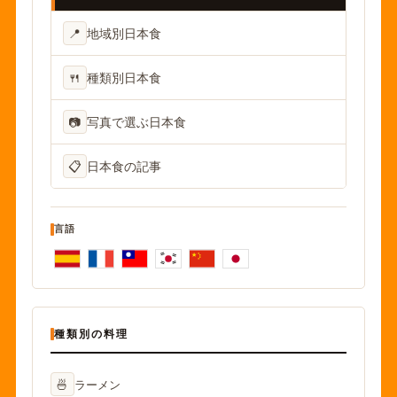
📍
地域別日本食
🍴
種類別日本食
📷
写真で選ぶ日本食
📋
日本食の記事
言語
種類別の料理
🍜
ラーメン