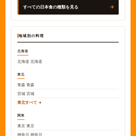
→
すべての日本食の種類を見る
地域別の料理
北海道
北海道
北海道
東北
青森
青森
宮城
宮城
東北すべて
関東
東京
東京
神奈川
神奈川