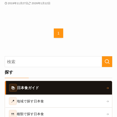
2019年11月27日
2026年1月12日
1
探す
📚
日本食ガイド
→
📍
地域で探す日本食
→
🍴
種類で探す日本食
→