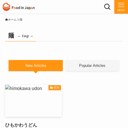
MENU
ホーム
麺
麺
– tag –
New Articles
Popular Articles
群馬
ひもかわうどん