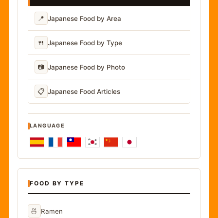
📍
Japanese Food by Area
🍴
Japanese Food by Type
📷
Japanese Food by Photo
📋
Japanese Food Articles
LANGUAGE
FOOD BY TYPE
🍜
Ramen