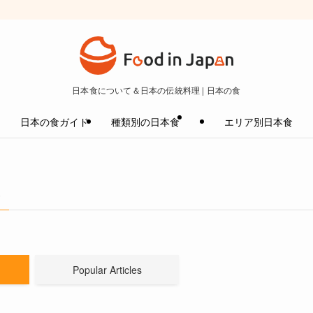
日本食について＆日本の伝統料理 | 日本の食
日本の食ガイド
種類別の日本食
エリア別日本食
–
Popular Articles