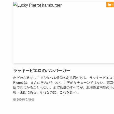
ラッキーピエロのハンバーガー
わざわざ旅をしてでも食べる価値のある店がある。ラッキーピエロ Lu
Pierrot は、まさにそのひとつだ。世界的なチェーンではない。東
阪で見つかることもない。全17店舗のすべてが、北海道最南端の小
町・函館にある。それなのに、これを食べ...
2026年5月9日