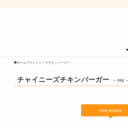
ホーム
チャイニーズチキンバーガー
チャイニーズチキンバーガー
– tag 
New Articles