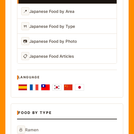
📍
Japanese Food by Area
🍴
Japanese Food by Type
📷
Japanese Food by Photo
📋
Japanese Food Articles
LANGUAGE
FOOD BY TYPE
🍜
Ramen