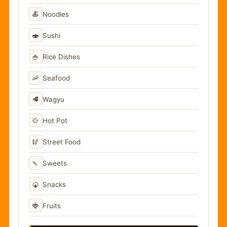
🍝
Noodles
🍣
Sushi
🍚
Rice Dishes
🦐
Seafood
🥩
Wagyu
🍲
Hot Pot
🥢
Street Food
🍡
Sweets
🍘
Snacks
🍓
Fruits