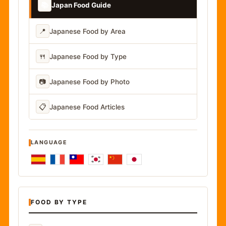
📚
Japan Food Guide
📍
Japanese Food by Area
🍴
Japanese Food by Type
📷
Japanese Food by Photo
📋
Japanese Food Articles
LANGUAGE
FOOD BY TYPE