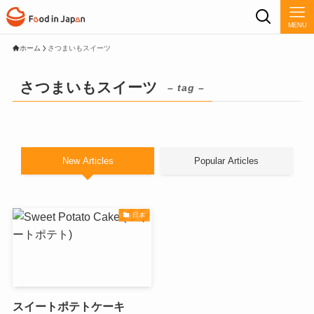
MENU
ホーム
さつまいもスイーツ
さつまいもスイーツ
– tag –
New Articles
Popular Articles
日本
スイートポテトケーキ