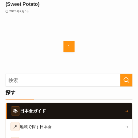
(Sweet Potato)
2026年2月5日
1
探す
📚
日本食ガイド
→
📍
地域で探す日本食
→