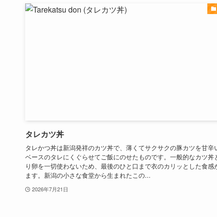
タレカツ丼
タレかつ丼は新潟発祥のカツ丼で、薄くてサクサクの豚カツを甘辛
ベースのタレにくぐらせてご飯にのせたものです。一般的なカツ丼
り卵を一切使わないため、最後のひと口まで衣のカリッとした食感
ます。新潟の小さな食堂から生まれたこの...
2026年7月21日