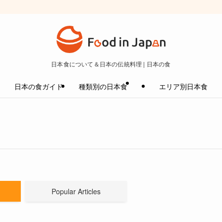
日本食について＆日本の伝統料理 | 日本の食
日本の食ガイド
種類別の日本食
エリア別日本食
Popular Articles