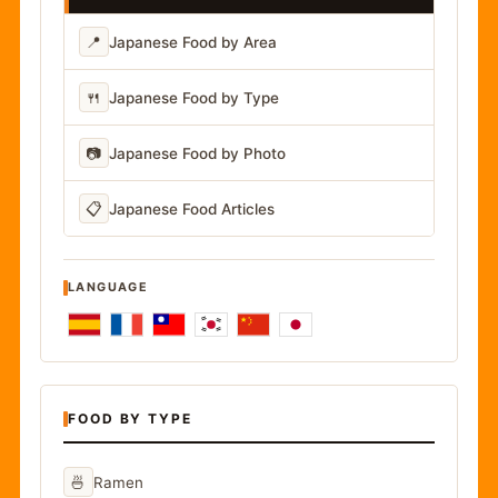
📍
Japanese Food by Area
🍴
Japanese Food by Type
📷
Japanese Food by Photo
📋
Japanese Food Articles
LANGUAGE
FOOD BY TYPE
🍜
Ramen