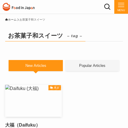
MENU
ホーム
お茶菓子和スイーツ
お茶菓子和スイーツ
– tag –
New Articles
Popular Articles
東京
大福（Daifuku）