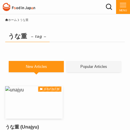
MENU
ホーム
うな重
うな重
– tag –
New Articles
Popular Articles
日本の魚介類
うな重 (Unajyu)