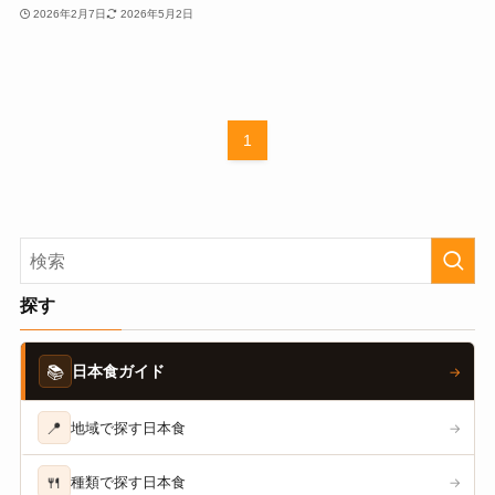
2026年2月7日
2026年5月2日
1
探す
📚
日本食ガイド
→
📍
地域で探す日本食
→
🍴
種類で探す日本食
→