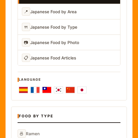
📍
Japanese Food by Area
🍴
Japanese Food by Type
📷
Japanese Food by Photo
📋
Japanese Food Articles
LANGUAGE
FOOD BY TYPE
🍜
Ramen