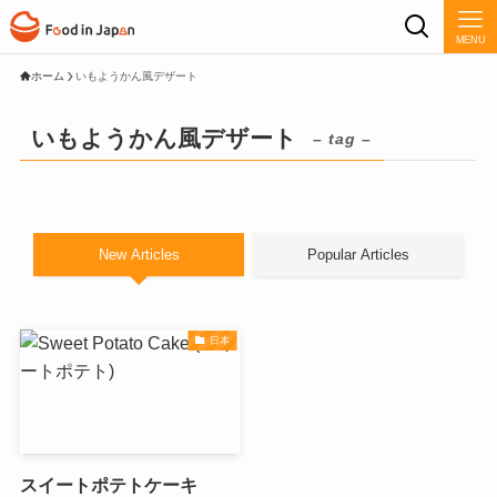
MENU
ホーム
いもようかん風デザート
いもようかん風デザート
– tag –
New Articles
Popular Articles
日本
スイートポテトケーキ