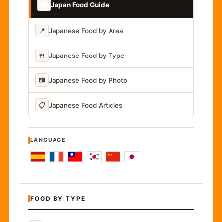
📚
Japan Food Guide
📍
Japanese Food by Area
🍴
Japanese Food by Type
📷
Japanese Food by Photo
📋
Japanese Food Articles
LANGUAGE
FOOD BY TYPE