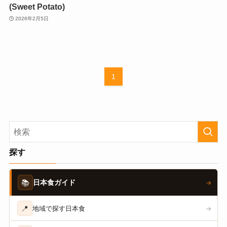
(Sweet Potato)
2026年2月5日
1
探す
📚
日本食ガイド
→
📍
地域で探す日本食
→