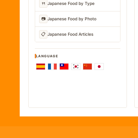
🍴
Japanese Food by Type
📷
Japanese Food by Photo
📋
Japanese Food Articles
LANGUAGE