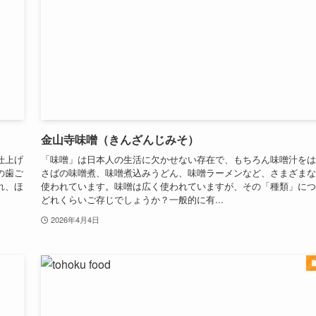
金山寺味噌（きんざんじみそ）
仕上げ
「味噌」は日本人の生活に欠かせない存在で、もちろん味噌汁をは
の歯ご
さばの味噌煮、味噌煮込みうどん、味噌ラーメンなど、さまざまな
れ、ほ
使われています。味噌は広く使われていますが、その「種類」につ
どれくらいご存じでしょうか？一般的に有...
2026年4月4日