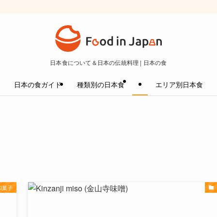
日本食について＆日本の伝統料理 | 日本の食
日本の食ガイド
種類別の日本食
エリア別日本食
和菓子