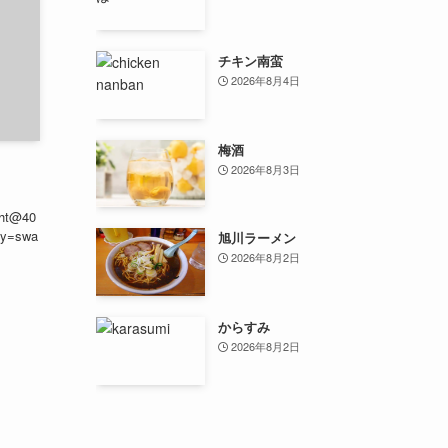
チキン南蛮
2026年8月4日
梅酒
2026年8月3日
ght@40
ay=swa
旭川ラーメン
2026年8月2日
からすみ
2026年8月2日