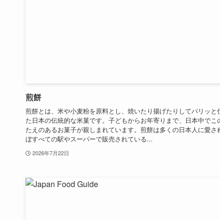
煎餅
煎餅とは、米や小麦粉を原料とし、焼いたり揚げたりしてパリッと
た日本の伝統的な米菓です。子どもからお年寄りまで、日本中でこ
たえのあるお菓子が親しまれています。煎餅は多くの日本人に愛さ
ぼすべての駅やスーパーで販売されている...
2026年7月22日