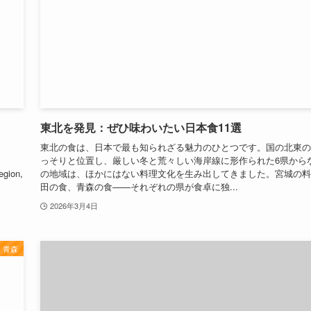
東北を発見：ぜひ味わいたい日本食11選
東北の食は、日本で最も知られざる魅力のひとつです。国の北東の
っそりと位置し、厳しい冬と荒々しい海岸線に形作られた6県から
egion,
の地域は、ほかにはない料理文化を生み出してきました。宮城の料
田の食、青森の食——それぞれの県が食卓に独...
2026年3月4日
青森