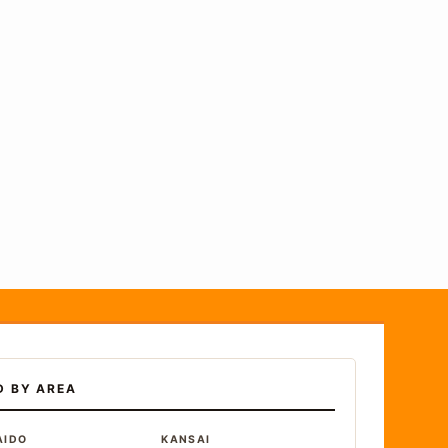
D BY AREA
AIDO
KANSAI