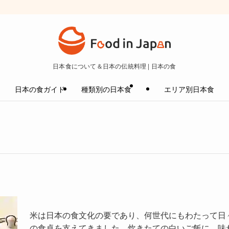
日本食について＆日本の伝統料理 | 日本の食
日本の食ガイド
種類別の日本食
エリア別日本食
米は日本の食文化の要であり、何世代にもわたって日
の食卓を支えてきました。炊きたての白いご飯に、味