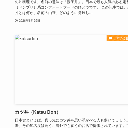
の丼料理です。名前の意味は「親子丼」。日本で最も人気のある定
（ドンブリ）系コンフォートフードのひとつです。 この記事では、
丼とは何か、名前の由来、どのように発展し...
2026年6月25日
日本のご
カツ丼（Katsu Don）
日本食といえば、真っ先にカツ丼を思い浮かべる人も多いでしょう
際、その知名度は高く、海外でも多くのお店で提供されています。