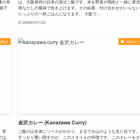
番の丼
は、大阪発祥の日本の混ぜご飯です。米を野菜や鶏肉と一緒に煮含
親子
厚なだしの風味で炊き上げます。その結果、付け合わせがいらない
たっぷりの一杯ごはんになります。 大阪で...
2026年6月13日
飯料理
日本のご
金沢カレー (Kanazawa Curry)
。実
ご飯の山全体にソースがかかり、まるで火山のような見た目です。
では、
すっかり覆い隠すのが、このスタイルの特徴です。このカレーをさ