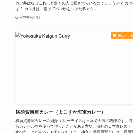
カツ丼はなぜこれほど多くの人に愛されているのでしょうか？ カツ
は？ カツ丼は、揚げてパン粉をつけた豚カツ...
2026年4月7日
日本のご
横須賀海軍カレー（よこすか海軍カレー）
横須賀海軍カレーの紹介 カレーライスは日本で人気の料理です。海
もカレールウを使って作ったことがある方や、海外の日本食レスト
食べたことがある方も多いでしょう。神奈川県横須賀市には、横須