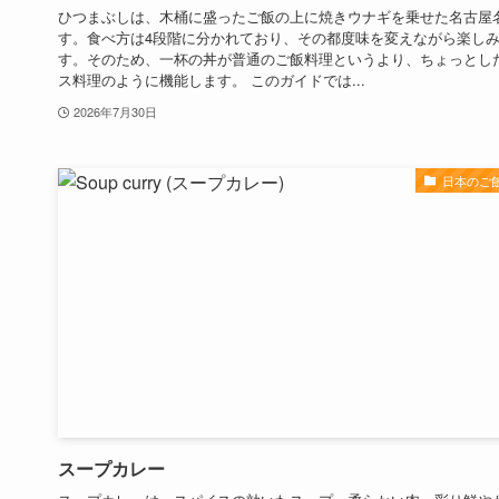
ひつまぶしは、木桶に盛ったご飯の上に焼きウナギを乗せた名古屋
す。食べ方は4段階に分かれており、その都度味を変えながら楽し
す。そのため、一杯の丼が普通のご飯料理というより、ちょっとし
ス料理のように機能します。 このガイドでは...
2026年7月30日
日本のご
スープカレー