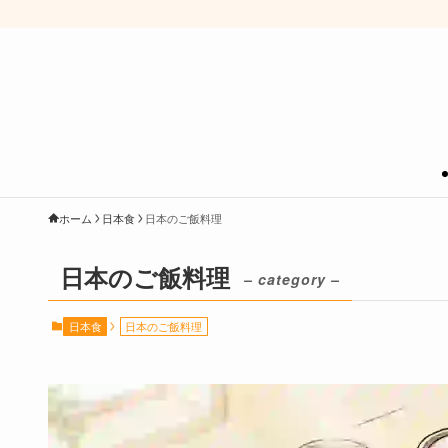
ホーム
日本食
日本のご飯料理
日本のご飯料理
– category –
日本食
日本のご飯料理