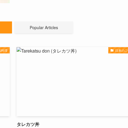
Popular Articles
飯料理
日本のご
タレカツ丼