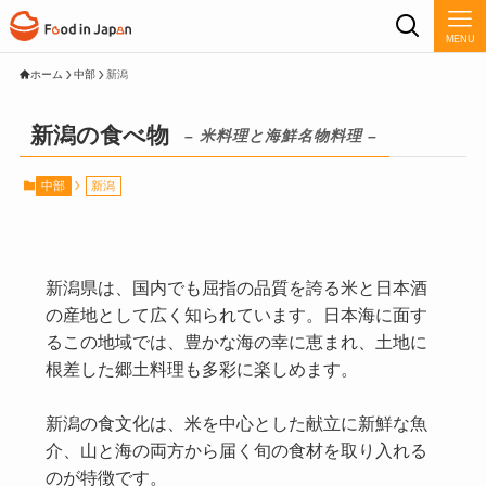
MENU
ホーム
中部
新潟
新潟の食べ物
– 米料理と海鮮名物料理 –
中部
新潟
新潟県は、国内でも屈指の品質を誇る米と日本酒
の産地として広く知られています。日本海に面す
るこの地域では、豊かな海の幸に恵まれ、土地に
根差した郷土料理も多彩に楽しめます。
新潟の食文化は、米を中心とした献立に新鮮な魚
介、山と海の両方から届く旬の食材を取り入れる
のが特徴です。