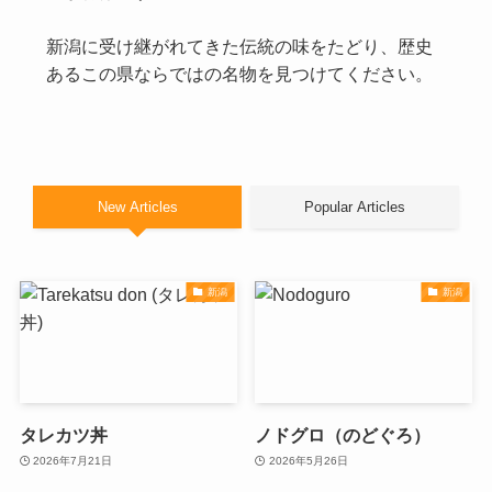
新潟に受け継がれてきた伝統の味をたどり、歴史
あるこの県ならではの名物を見つけてください。
New Articles
Popular Articles
新潟
新潟
タレカツ丼
ノドグロ（のどぐろ）
2026年7月21日
2026年5月26日