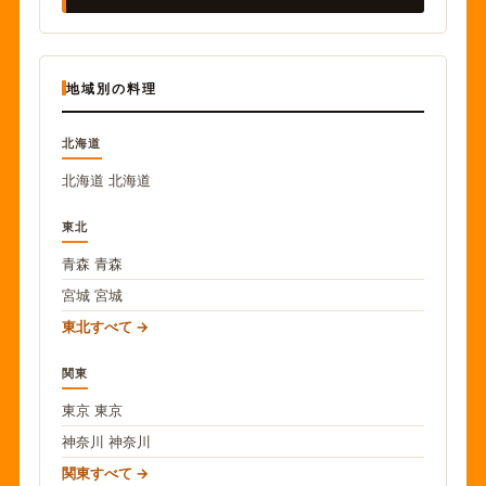
地域別の料理
北海道
北海道
北海道
東北
青森
青森
宮城
宮城
東北すべて
関東
東京
東京
神奈川
神奈川
関東すべて