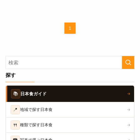
1
探す
📚
日本食ガイド
→
📍
地域で探す日本食
→
🍴
種類で探す日本食
→