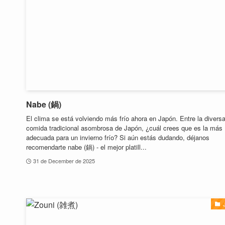
Nabe (鍋)
El clima se está volviendo más frío ahora en Japón. Entre la divers
comida tradicional asombrosa de Japón, ¿cuál crees que es la más
adecuada para un invierno frío? Si aún estás dudando, déjanos
recomendarte nabe (鍋) - el mejor platill...
31 de December de 2025