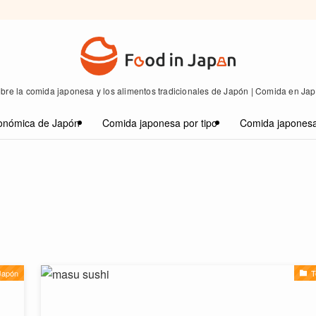
bre la comida japonesa y los alimentos tradicionales de Japón | Comida en Ja
onómica de Japón
Comida japonesa por tipo
Comida japonesa
Japón
T