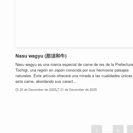
Nasu wagyu (那須和牛)
Nasu wagyu es una marca especial de carne de res de la Prefectura
Tochigi, una región en Japón conocida por sus hermosos paisajes
naturales. Este artículo ofrecerá una mirada a las cualidades únicas
esta carne, abordando sus caract...
20 de December de 2025
21 de December de 2025
1
...
6