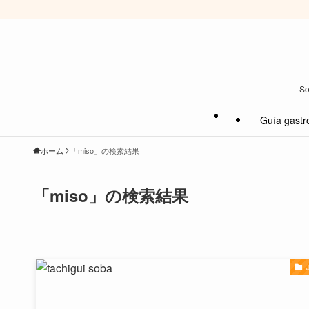
So
Guía gastr
ホーム
「miso」の検索結果
「miso」の検索結果