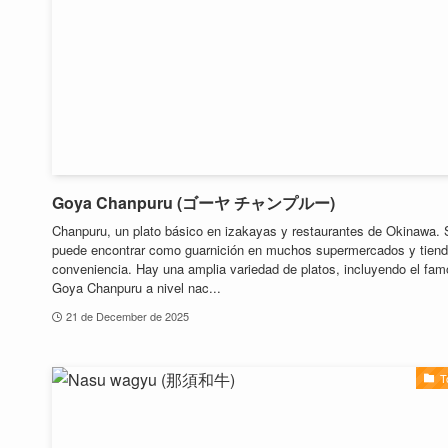
Goya Chanpuru (ゴーヤ チャンプルー)
Chanpuru, un plato básico en izakayas y restaurantes de Okinawa. 
puede encontrar como guarnición en muchos supermercados y tien
conveniencia. Hay una amplia variedad de platos, incluyendo el fa
Goya Chanpuru a nivel nac...
21 de December de 2025
T