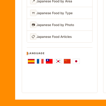
📍
Japanese Food by Area
🍴
Japanese Food by Type
📷
Japanese Food by Photo
📋
Japanese Food Articles
LANGUAGE