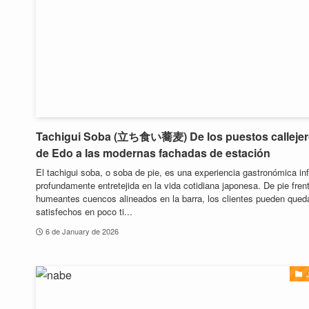
Tachigui Soba (立ち食い蕎麦) De los puestos calleje
de Edo a las modernas fachadas de estación
El tachigui soba, o soba de pie, es una experiencia gastronómica in
profundamente entretejida en la vida cotidiana japonesa. De pie fren
humeantes cuencos alineados en la barra, los clientes pueden qued
satisfechos en poco ti...
6 de January de 2026