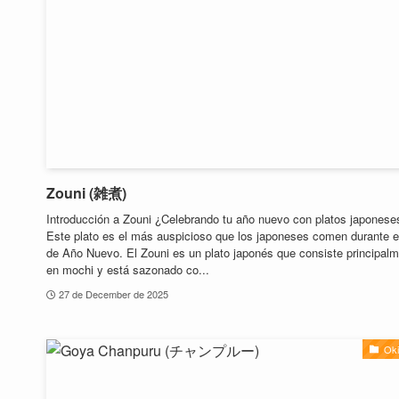
Zouni (雑煮)
Introducción a Zouni ¿Celebrando tu año nuevo con platos japonese
Este plato es el más auspicioso que los japoneses comen durante e
de Año Nuevo. El Zouni es un plato japonés que consiste principal
en mochi y está sazonado co...
27 de December de 2025
Ok