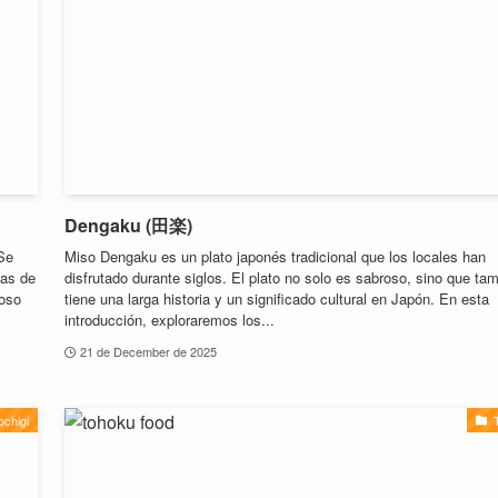
Dengaku (田楽)
Se
Miso Dengaku es un plato japonés tradicional que los locales han
das de
disfrutado durante siglos. El plato no solo es sabroso, sino que ta
moso
tiene una larga historia y un significado cultural en Japón. En esta
introducción, exploraremos los...
21 de December de 2025
ochigi