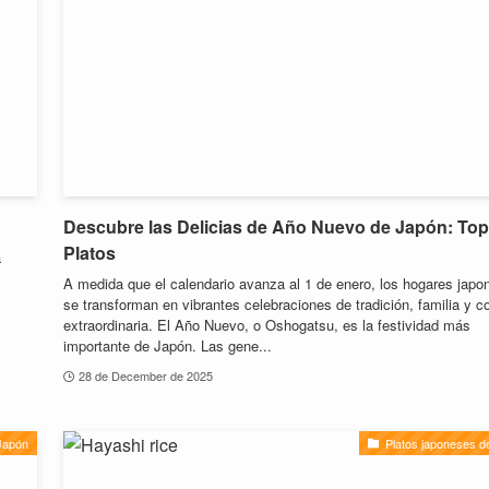
Descubre las Delicias de Año Nuevo de Japón: Top
Platos
a
A medida que el calendario avanza al 1 de enero, los hogares japo
se transforman en vibrantes celebraciones de tradición, familia y c
extraordinaria. El Año Nuevo, o Oshogatsu, es la festividad más
importante de Japón. Las gene...
28 de December de 2025
Japón
Platos japoneses d