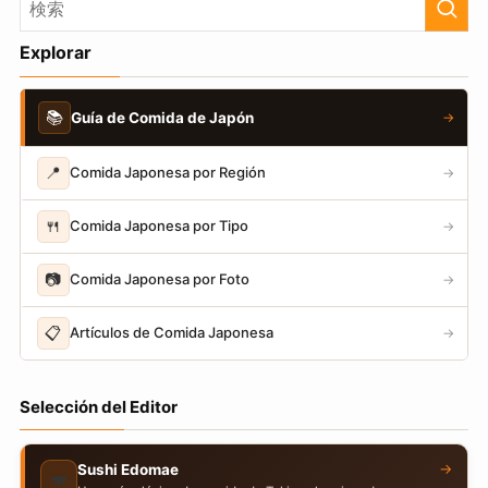
Explorar
📚
Guía de Comida de Japón
→
📍
Comida Japonesa por Región
→
🍴
Comida Japonesa por Tipo
→
📷
Comida Japonesa por Foto
→
📋
Artículos de Comida Japonesa
→
Selección del Editor
→
Sushi Edomae
🍣