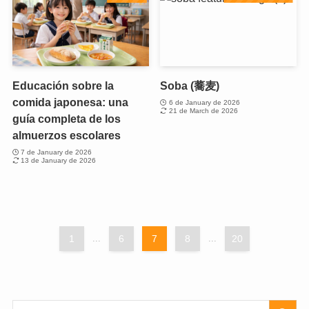
Educación sobre la
Soba (蕎麦)
comida japonesa: una
6 de January de 2026
21 de March de 2026
guía completa de los
almuerzos escolares
7 de January de 2026
13 de January de 2026
1
...
6
7
8
...
20