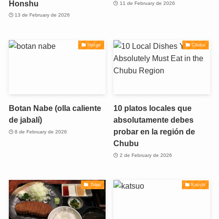
Honshu
11 de February de 2026
13 de February de 2026
Hyōgo
Chubu
Botan Nabe (olla caliente
10 platos locales que
de jabalí)
absolutamente debes
probar en la región de
8 de February de 2026
Chubu
2 de February de 2026
Tokio
Kouchi