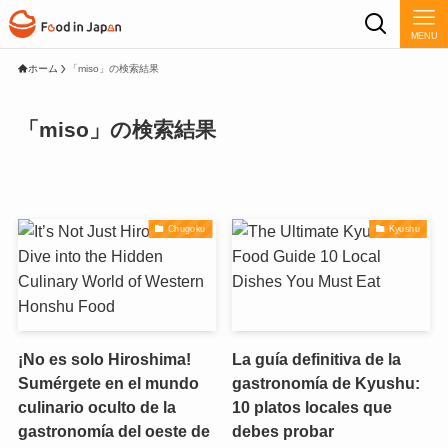
MENU
ホーム
「miso」の検索結果
「miso」の検索結果
Chugoku
Kyushu
¡No es solo Hiroshima!
La guía definitiva de la
Sumérgete en el mundo
gastronomía de Kyushu:
culinario oculto de la
10 platos locales que
gastronomía del oeste de
debes probar