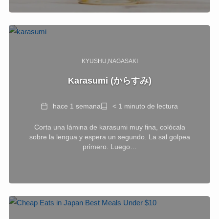
KYUSHU
NAGASAKI
Karasumi (からすみ)
Fecha
Tiempo
hace 1 semana
< 1 minuto de lectura
de
Corta una lámina de karasumi muy fina, colócala
lectura
sobre la lengua y espera un segundo. La sal golpea
primero. Luego…