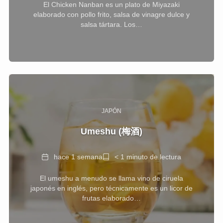
El Chicken Nanban es un plato de Miyazaki
lectura
elaborado con pollo frito, salsa de vinagre dulce y
salsa tártara. Los…
JAPÓN
Umeshu (梅酒)
Fecha
Tiempo
hace 1 semana
< 1 minuto de lectura
de
El umeshu a menudo se llama vino de ciruela
lectura
japonés en inglés, pero técnicamente es un licor de
frutas elaborado…