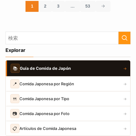
1
2
3
…
53
Explorar
📚
Guía de Comida de Japón
→
📍
Comida Japonesa por Región
→
🍴
Comida Japonesa por Tipo
→
📷
Comida Japonesa por Foto
→
📋
Artículos de Comida Japonesa
→