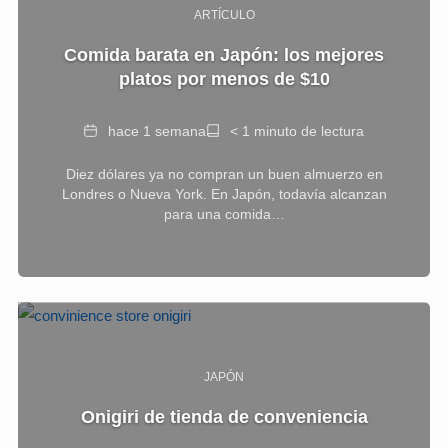
ARTÍCULO
Comida barata en Japón: los mejores
platos por menos de $10
Fecha
Tiempo
hace 1 semana
< 1 minuto de lectura
de
Diez dólares ya no compran un buen almuerzo en
lectura
Londres o Nueva York. En Japón, todavía alcanzan
para una comida…
JAPÓN
Onigiri de tienda de conveniencia