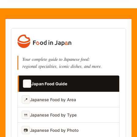
Your complete guide to Japanese food:
regional specialties, iconic dishes, and more.
📚
Japan Food Guide
📍
Japanese Food by Area
🍴
Japanese Food by Type
📷
Japanese Food by Photo